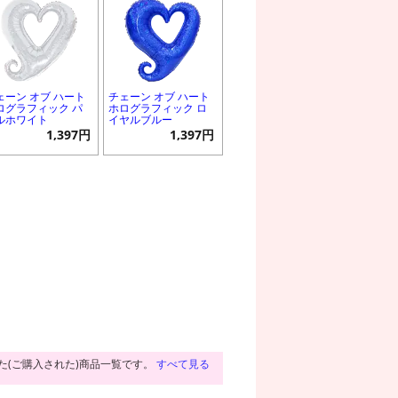
ェーン オブ ハート
チェーン オブ ハート
ログラフィック パ
ホログラフィック ロ
ルホワイト
イヤルブルー
1,397円
1,397円
た(ご購入された)商品一覧です。
すべて見る