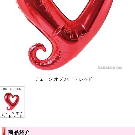
チェーン オブ ハート レッド
#010-15566
チェーン オブ
ハート レッド
商品紹介