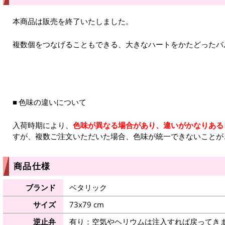
本商品は販売を終了いたしました。
複数個をつなげることもできる、大きなハートをかたどったバ
色味の違いについて
入荷時期により、
色味が異なる場合があり、違いがかなりある
すが、複数ご注文いただいた場合、色味が統一できないことが
商品仕様
ブランド
ベタリック
サイズ
73x79 cm
逆止弁
有り：空気やヘリウムは注入すれば戻ってき