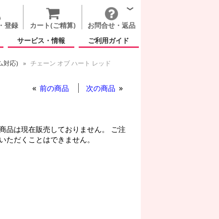
・登録
カート(ご精算)
お問合せ・返品
サービス・情報
ご利用ガイド
ム対応)
チェーン オブ ハート レッド
ート レッド
 ハート レッド
前の商品
次の商品
商品は現在販売しておりません。 ご注
いただくことはできません。