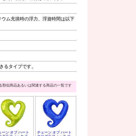
リウム充填時の浮力、浮遊時間は以下
きるタイプです。
る類似商品あるいは関連する商品の一覧です
ェーン オブ ハート
チェーン オブ ハート