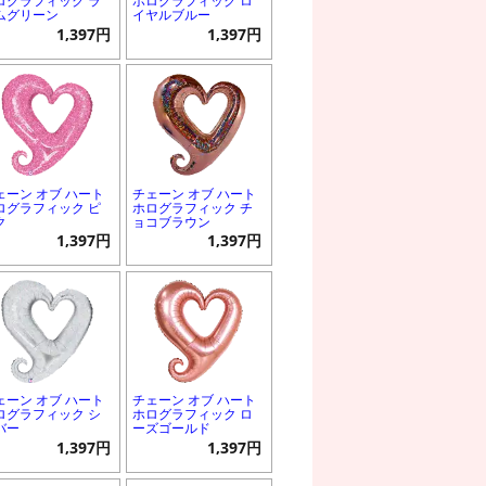
ログラフィック ラ
ホログラフィック ロ
ムグリーン
イヤルブルー
1,397円
1,397円
ェーン オブ ハート
チェーン オブ ハート
ログラフィック ピ
ホログラフィック チ
ク
ョコブラウン
1,397円
1,397円
ェーン オブ ハート
チェーン オブ ハート
ログラフィック シ
ホログラフィック ロ
バー
ーズゴールド
1,397円
1,397円