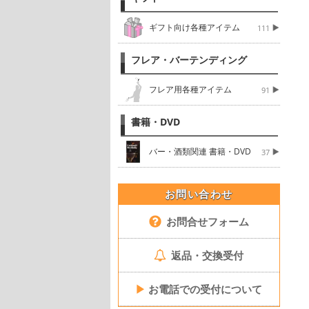
ギフト向け各種アイテム
111
フレア・バーテンディング
フレア用各種アイテム
91
書籍・DVD
バー・酒類関連 書籍・DVD
37
お問い合わせ
お問合せフォーム
返品・交換受付
▶
お電話での受付について