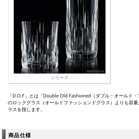
シリーズ
「D.O.F」とは「Double Old Fashioned（ダブル・オ
のロックグラス（オールドファッションドグラス）よりも容量
ラスを指します。
商品仕様