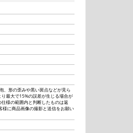
泡、形の歪みや黒い斑点などが見ら
り最大で15%の誤差が生じる場合が
の仕様の範囲内と判断したものは返
客様に商品画像の撮影と送信をお願い