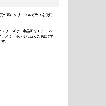
度の高いクリスタルガラスを使用
ァシリーズは、水墨画をモチーフに
グラスで、不規則に並んだ表面の凹
です。