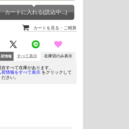
カートに入れる
(読込中...)
カートを見る
・ご精算
入荷情報
すべて表示
在庫切のみ表示
現在すべて在庫があります。
をクリックして
入荷情報をすべて表示
ください。