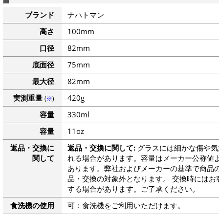
ブランド
ナハトマン
高さ
100mm
口径
82mm
底面径
75mm
最大径
82mm
実測重量
420g
(
※
)
容量
330ml
容量
11oz
返品・交換に
返品・交換に関して:
グラスには細かな傷や気
関して
れる場合があります。容量はメーカー公称値よ
あります。弊社およびメーカーの基準で商品
品・交換の対象外となります。 交換時にはお
する場合があります。ご了承ください。
食洗機の使用
可：食洗機をご利用いただけます。