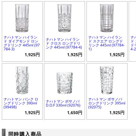
ナハトマン ハイラン
ナハトマン ハイラン
ナ
ナハトマン ハイラン
ド ダイアモンド ロン
ド スクエア ロングド
ド
ド クロス ロングドリ
グドリンク 445ml (97
リンク 445ml (97784-
ドリ
ンク 445ml (97784-4)
784-3)
1)
4-2
1,925円
1,925円
1,925円
ナハトマン パンク ロ
ナハトマン ボサノバ
ナハトマン ボサノバ
ングドリンク 390ml
ロングドリンク 395ml
D.O.F 330ml (92076)
(99498)
(92075)
1,925円
1,650円
1,925円
同時購入商品