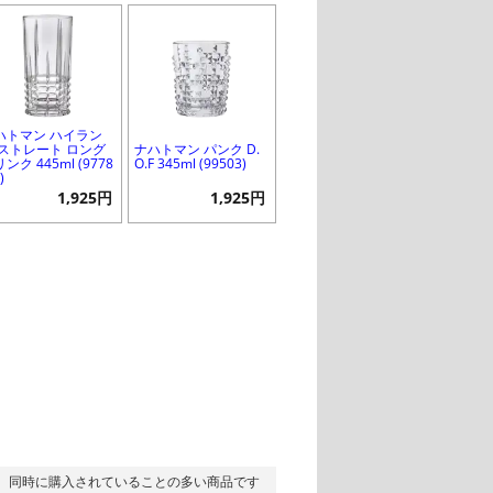
ハトマン ハイラン
 ストレート ロング
ナハトマン パンク D.
ンク 445ml (9778
O.F 345ml (99503)
)
1,925円
1,925円
同時に購入されていることの多い商品です