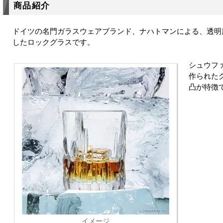
商品紹介
ドイツの名門ガラスウェアブランド、ナハトマンによる、透明
したロックグラスです。
シュウフ
作られた
凸が特徴
イメージ