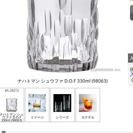
ナハトマン シュウファ D.O.F 330ml (98063)
#S-29213
ナハトマン シュ
ウファ D.O.F
イメージ
シリーズ
カクテル
330ml (98063)