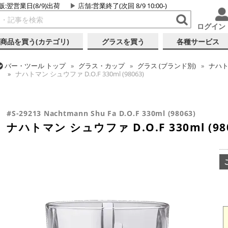
販:翌営業日(8/9)出荷
店舗
:営業終了(次回 8/9 10:00-)
ログイン
商品を買う(カテゴリ)
グラスを買う
各種サービス
バー・ツール
トップ
グラス・カップ
グラス (ブランド別)
ナハ
ナハトマン シュウファ D.O.F 330ml (98063)
バー・ツール
トップ
グラス・カップ
グラス (用途・形状別)
ロ
ナハトマン シュウファ D.O.F 330ml (98063)
#S-29213 Nachtmann Shu Fa D.O.F 330ml (98063)
ナハトマン シュウファ D.O.F 330ml (980