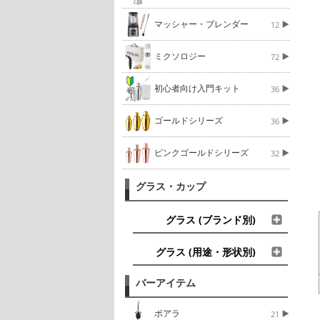
マッシャー・ブレンダー
12
ミクソロジー
72
初心者向け入門キット
36
ゴールドシリーズ
36
ピンクゴールドシリーズ
32
グラス・カップ
グラス (ブランド別)
グラス (用途・形状別)
バーアイテム
ポアラ
21