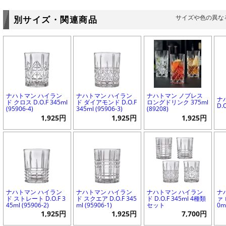
サイズや色の異な
別サイズ・関連商品
ナハトマン ハイラン
ナハトマン ハイラン
ナハトマン ノブレス
ナ
ド クロス D.O.F 345ml
ド ダイアモンド D.O.F
ロングドリンク 375ml
D.
(95906-4)
345ml (95906-3)
(89208)
1,925円
1,925円
1,925円
ナハトマン ハイラン
ナハトマン ハイラン
ナハトマン ハイラン
ナ
ド ストレート D.O.F 3
ド スクエア D.O.F 345
ド D.O.F 345ml 4種類
ァ
45ml (95906-2)
ml (95906-1)
セット
0m
1,925円
1,925円
7,700円