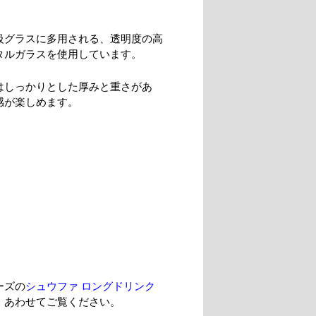
級グラスに多用される、透明度の高
タルガラスを使用しています。
はしっかりとした厚みと重さがあ
感が楽しめます。
ーズの
シュウファ ロングドリンク
、あわせてご覧ください。