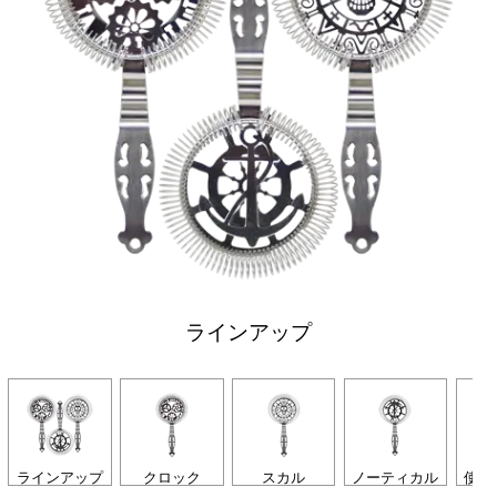
ラインアップ
ラインアップ
クロック
スカル
ノーティカル
使用