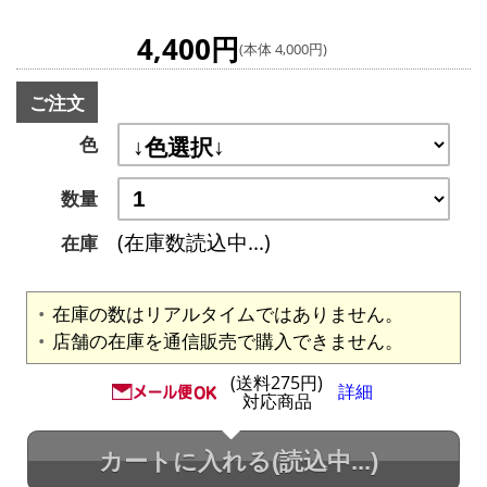
4,400円
(本体 4,000円)
ご注文
色
数量
(在庫数読込中...)
在庫
在庫の数はリアルタイムではありません。
店舗の在庫を通信販売で購入できません。
(送料275円)
詳細
対応商品
カートに入れる
(読込中...)