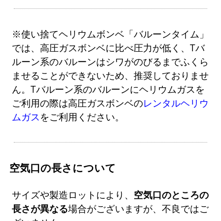
※使い捨てヘリウムボンベ「バルーンタイム」
では、高圧ガスボンベに比べ圧力が低く、Tバ
ルーン系のバルーンはシワがのびるまでふくら
ませることができないため、推奨しておりませ
ん。Tバルーン系のバルーンにヘリウムガスを
ご利用の際は高圧ガスボンベの
レンタルヘリウ
ムガス
をご利用ください。
空気口の長さについて
サイズや製造ロットにより、
空気口のところの
長さが異なる
場合がございますが、不良ではご