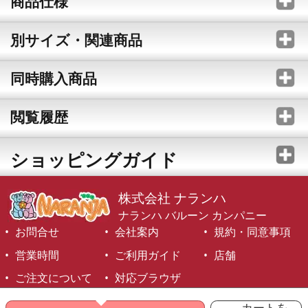
商品仕様
別サイズ・関連商品
同時購入商品
閲覧履歴
ショッピングガイド
株式会社 ナランハ
ナランハ バルーン カンパニー
お問合せ
会社案内
規約・同意事項
営業時間
ご利用ガイド
店舗
ご注文について
対応ブラウザ
©1999-2026 NARANJA Inc. All Rights Reserved.
カートを