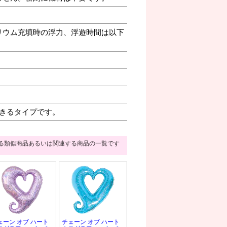
リウム充填時の浮力、浮遊時間は以下
きるタイプです。
る類似商品あるいは関連する商品の一覧です
ェーン オブ ハート
チェーン オブ ハート