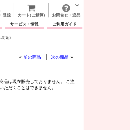
・登録
カート(ご精算)
お問合せ・返品
サービス・情報
ご利用ガイド
ム対応)
ブ ハート オパールレインボー
ート オパールレインボー
前の商品
次の商品
ー
商品は現在販売しておりません。 ご注
いただくことはできません。