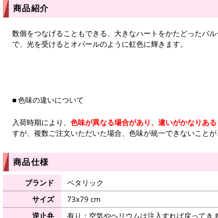
商品紹介
数個をつなげることもできる、大きなハートをかたどったバル
で、光を受けるとオパールのように虹色に輝きます。
色味の違いについて
入荷時期により、
色味が異なる場合があり、違いがかなりある
すが、複数ご注文いただいた場合、色味が統一できないことが
商品仕様
ブランド
ベタリック
サイズ
73x79 cm
逆止弁
有り：空気やヘリウムは注入すれば戻ってき