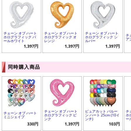
チェーン オブ ハート
チェーン オブ ハート
チェーン オブ ハート
チ
ホログラフィック パ
ホログラフィック オ
ホログラフィック シ
ア
ールホワイト
レンジ
ルバー
1,397円
1,397円
1,397円
同時購入商品
チェーン オブ ハート
ピュアカット バルー
チ
チェーン オブ ハート
ホログラフィック ピ
ン ハート 25cm (10イ
ホ
ミニシェイプ
ンク
ンチ)
ー
330円
1,397円
103円