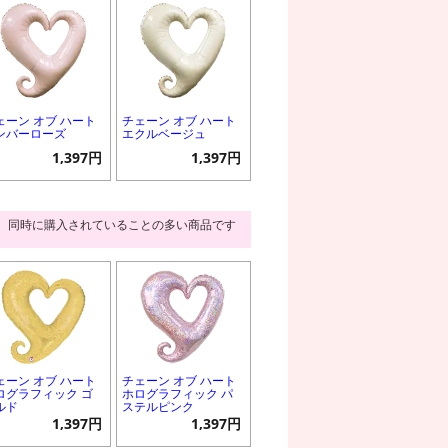
ェーン オブ ハート
チェーン オブ ハート
ンバーローズ
エクルベージュ
1,397円
1,397円
同時に購入されていることの多い商品です
ェーン オブ ハート
チェーン オブ ハート
ログラフィック ゴ
ホログラフィック パ
ルド
ステルピンク
1,397円
1,397円