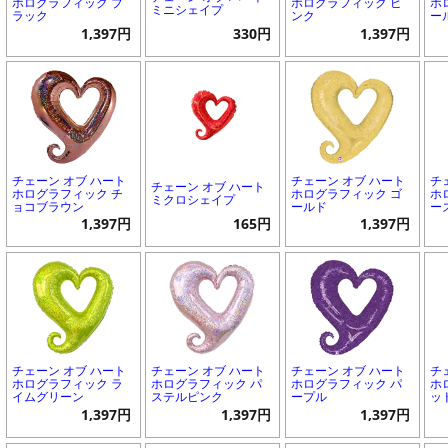
ホログラフィック ブ
ホログラフィック ピ
ホ
ミニシェイプ
ラック
ンク
ー
1,397円
330円
1,397円
チェーン オブ ハート
チェーン オブ ハート
チ
チェーン オブ ハート
ホログラフィック チ
ホログラフィック ゴ
ホ
ミクロシェイプ
ョコブラウン
ールド
ー
1,397円
165円
1,397円
チェーン オブ ハート
チェーン オブ ハート
チェーン オブ ハート
チ
ホログラフィック ラ
ホログラフィック パ
ホログラフィック パ
ホ
イムグリーン
ステルピンク
ープル
ッ
1,397円
1,397円
1,397円