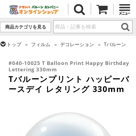
商品カテゴリを見る
トップ
フィルム
デコレーション
Tバルーン
トップ
フィルム
デコレーション
透明バルーン
トップ
フィルム
メッセージ
誕生日
#040-10025 T Balloon Print Happy Birthday
Lettering 330mm
Tバルーンプリント ハッピーバ
ースデイ レタリング 330mm