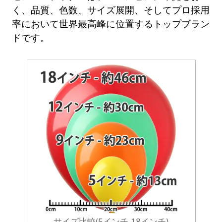
く、品質、色数、サイズ展開、そしてプロ採用
率において世界最高峰に位置するトップブラン
ドです。
サイズ比較(5インチ-18インチ)