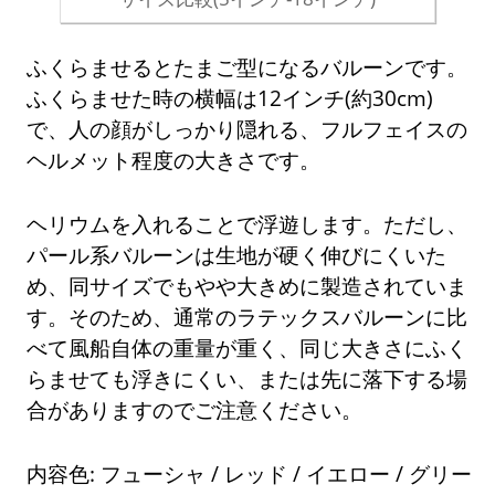
ふくらませるとたまご型になるバルーンです。
ふくらませた時の横幅は12インチ(約30cm)
で、人の顔がしっかり隠れる、フルフェイスの
ヘルメット程度の大きさです。
ヘリウムを入れることで浮遊します。ただし、
パール系バルーンは生地が硬く伸びにくいた
め、同サイズでもやや大きめに製造されていま
す。そのため、通常のラテックスバルーンに比
べて風船自体の重量が重く、同じ大きさにふく
らませても浮きにくい、または先に落下する場
合がありますのでご注意ください。
内容色: フューシャ / レッド / イエロー / グリー