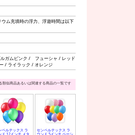
リウム充填時の浮力、浮遊時間は以下
ブルガムピンク / フューシャ / レッド
ー / ライラック / オレンジ
る類似商品あるいは関連する商品の一覧です
ンペルテックス ラ
センペルテックス ラ
ンド 12インチ メタ
ウンド 5インチ ベーシ