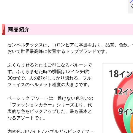
商品紹介
センペルテックスは、コロンビアに本拠をおく、品質、色数、
おいて世界最高峰に位置するトップブランドです。
ふくらませるとたまご型になるバルーンで
す。ふくらませた時の横幅は12インチ(約
30cm)で、人の顔がしっかり隠れる、フル
フェイスのヘルメット程度の大きさです。
ベーシック アソートは、透けない色合いの
「ファッションカラー」シリーズより、代
表的な色をピックアップした、最も基本と
なるアソートです。
内容色: ホワイト / バブルガムピンク / フュ