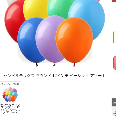
センペルテックス ラウンド 12インチ ベーシック アソート
#R12S-12800
センペルテック
ス ラウンド 12
インチ ベーシッ
ク アソート