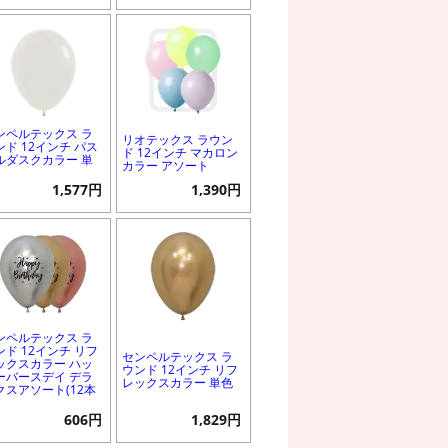
ンペルテックス ラ
リオテックス ラウン
ンド 12インチ パス
ド 12インチ マカロン
ルダスクカラー 単
カラー アソート
1,577円
1,390円
ンペルテックス ラ
ンド 12インチ リフ
センペルテックス ラ
ックスカラー ハッ
ウンド 12インチ リフ
ーバースデイ デラ
レックスカラー 単色
クスアソート(12本
606円
1,829円