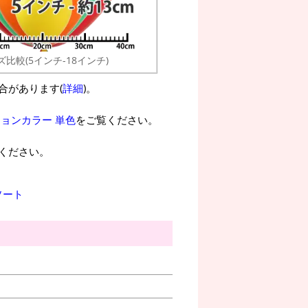
ズ比較(5インチ-18インチ)
合があります(
詳細
)。
ションカラー 単色
をご覧ください。
ください。
ソート