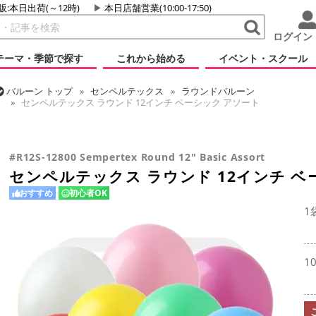
販:本日出荷(～12時)
本日店舗営業(10:00-17:50)
ログイン
テーマ・季節で探す
これから始める
イベント・スクール
バルーン
トップ
センペルテックス
ラウンドバルーン
センペルテックス ラウンド 12インチ ベーシック アソート
バルーン
トップ
ラウンドバルーン(無地)
11/12インチ
センペルテックス ラウンド 12インチ ベーシック アソート
#R12S-12800 Sempertex Round 12" Basic Assort
センペルテックス ラウンド 12インチ ベ
おすすめ
初心者OK
1
1