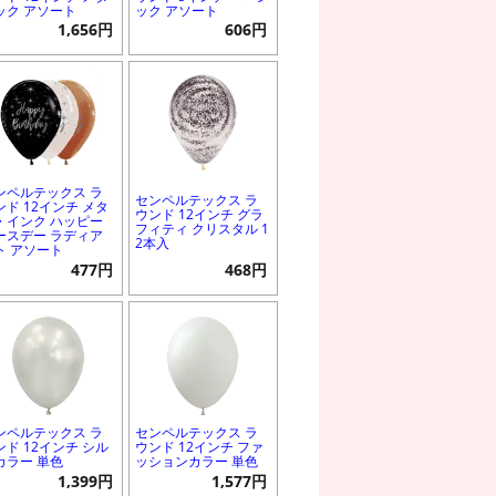
ック アソート
ック アソート
1,656円
606円
ンペルテックス ラ
センペルテックス ラ
ンド 12インチ メタ
ウンド 12インチ グラ
・インク ハッピー
フィティ クリスタル 1
ースデー ラディア
2本入
ト アソート
477円
468円
ンペルテックス ラ
センペルテックス ラ
ンド 12インチ シル
ウンド 12インチ ファ
カラー 単色
ッションカラー 単色
1,399円
1,577円