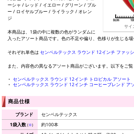
ーシャ / レッド / イエロー / グリーン / ブル
ー / ロイヤルブルー / ライラック / オレン
ジ
サイ
本商品は、1袋の中に複数の色がランダムに
入ったアソート商品です。色の不足や偏り、色移りが生じる場
それぞれ単色は
センペルテックス ラウンド 12インチ ファッ
また、内容色の異なるアソート商品がございます。以下をご覧
センペルテックス ラウンド 12インチ トロピカル アソート
センペルテックス ラウンド 12インチ コーヒーブレンド ア
商品仕様
ブランド
センペルテックス
1袋入数
約100本
(
※
)