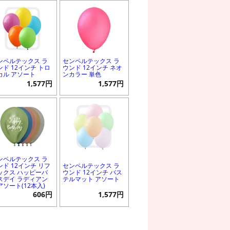
ンペルテックス ラ
センペルテックス ラ
ンド 12インチ トロ
ウンド 12インチ ネオ
カル アソート
ンカラー 単色
1,577円
1,577円
ンペルテックス ラ
ンド 12インチ リフ
センペルテックス ラ
ックス ハッピーバ
ウンド 12インチ パス
スデイ ラディアン
テルマット アソート
アソート(12本入)
606円
1,577円