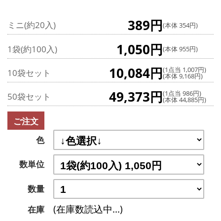
389円
ミニ(約20入)
(本体 354円)
1,050円
1袋(約100入)
(本体 955円)
10,084円
(1点当 1,007円)
10袋セット
(本体 9,168円)
49,373円
(1点当 986円)
50袋セット
(本体 44,885円)
ご注文
色
数単位
数量
(在庫数読込中...)
在庫