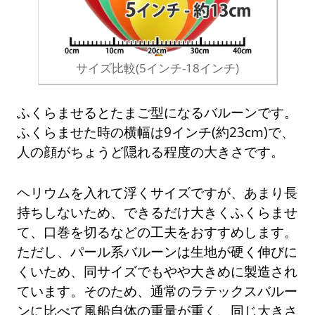
サイズ比較(5インチ-18インチ)
ふくらませるとたまご型になるバルーンです。
ふくらませた時の横幅は9インチ(約23cm)で、
人の顔がちょうど隠れる程度の大きさです。
ヘリウムを入れて浮くサイズですが、あまり長
持ちしないため、できるだけ大きくふくらませ
て、口巻を切るなどの工夫をおすすめします。
ただし、パール系バルーンは生地が硬く伸びに
くいため、同サイズでもやや大きめに製造され
ています。そのため、通常のラテックスバルー
ンに比べて風船自体の重量が重く、同じ大きさ