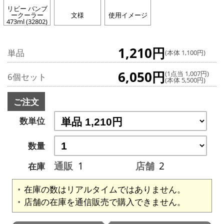
リビー バンブ
ークーラー
文様
使用イメージ
473ml (32802)
1,210円
単品
(本体 1,100円)
6,050円
(1点当 1,007円)
6個セット
(本体 5,500円)
ご注文
数単位
数量
通販
1
店舗
2
在庫
在庫の数はリアルタイムではありません。
店舗の在庫を通信販売で購入できません。