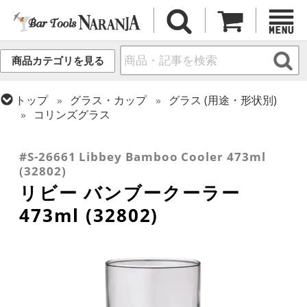
商品カテゴリを見る
トップ
グラス・カップ
グラス (用途・形状別)
コリンズグラス
トップ
グラス・カップ
グラス (用途・形状別)
トップ
グラス・カップ
グラス (ブランド別)
トロピカル・ティキカクテル
リビー
#S-26661 Libbey Bamboo Cooler 473ml
(32802)
リビー バンブークーラー
473ml (32802)