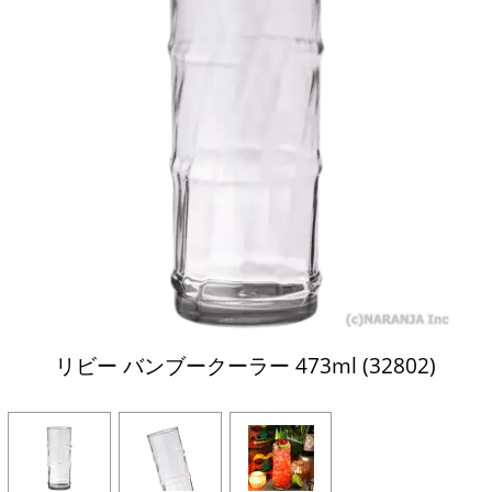
リビー バンブークーラー 473ml (32802)