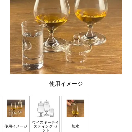
使用イメージ
ウイスキーテイ
使用イメージ
スティング セ
加水
ット