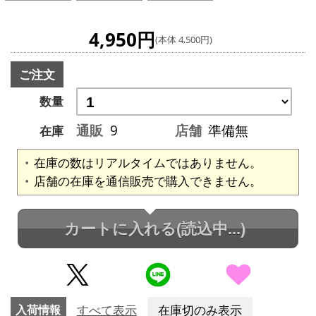
4,950円
(本体 4,500円)
ご注文
数量
通販
9
店舗
準備無
在庫
在庫の数はリアルタイムではありません。
店舗の在庫を通信販売で購入できません。
カートに入れる
(読込中...)
入荷情報
すべて表示
在庫切のみ表示