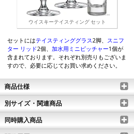
ウイスキーテイスティング セット
セットには
テイスティンググラス
2脚、
スニフ
ター リッド
2個、
加水用ミニピッチャー
1個が
含まれております。それぞれ別売りもございま
すので、必要に応じてお買い求めください。
商品仕様
別サイズ・関連商品
同時購入商品