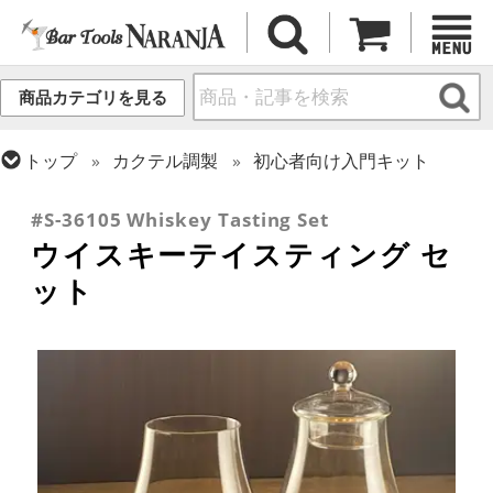
商品カテゴリを見る
トップ
カクテル調製
初心者向け入門キット
トップ
グラス・カップ
グラス (用途・形状別)
ウイスキー
#S-36105 Whiskey Tasting Set
ウイスキーテイスティング セ
ット