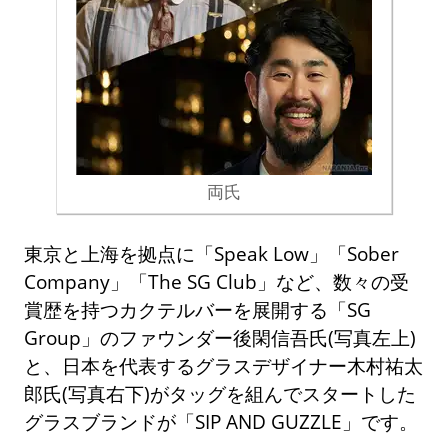
両氏
東京と上海を拠点に「Speak Low」「Sober
Company」「The SG Club」など、数々の受
賞歴を持つカクテルバーを展開する「SG
Group」のファウンダー後閑信吾氏(写真左上)
と、日本を代表するグラスデザイナー木村祐太
郎氏(写真右下)がタッグを組んでスタートした
グラスブランドが「SIP AND GUZZLE」です。