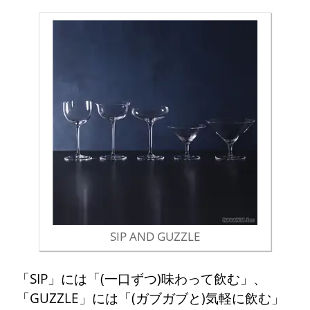
SIP AND GUZZLE
「SIP」には「(一口ずつ)味わって飲む」、
「GUZZLE」には「(ガブガブと)気軽に飲む」