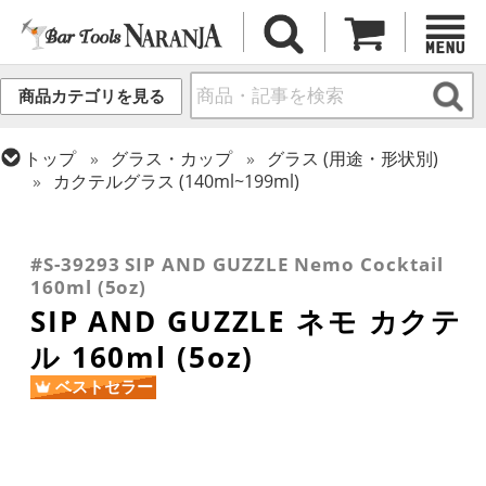
商品カテゴリを見る
トップ
グラス・カップ
グラス (用途・形状別)
カクテルグラス (140ml~199ml)
トップ
グラス・カップ
グラス (ブランド別)
トップ
グラス・カップ
グラス (用途・形状別)
トップ
グラス・カップ
グラス (用途・形状別)
SIP AND GUZZLE
トップ
グラス・カップ
グラス (用途・形状別)
テイスティンググラス
酒器 (日本酒・焼酎・泡盛)
カクテルグラス (全サイズ)
#S-39293 SIP AND GUZZLE Nemo Cocktail
160ml (5oz)
SIP AND GUZZLE ネモ カクテ
ル 160ml (5oz)
ベストセラー