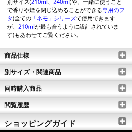
別サイズ(
210ml
、
240ml
)や、一緒に使うこと
で香りや煙を閉じ込めることができる
専用のフ
タ
(全ての
「ネモ」シリーズ
で使用できます
が、
210ml
が最も合うように設計されていま
す)もあわせてご覧ください。
商品仕様
別サイズ・関連商品
同時購入商品
閲覧履歴
ショッピングガイド