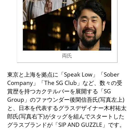
両氏
東京と上海を拠点に「Speak Low」「Sober
Company」「The SG Club」など、数々の受
賞歴を持つカクテルバーを展開する「SG
Group」のファウンダー後閑信吾氏(写真左上)
と、日本を代表するグラスデザイナー木村祐太
郎氏(写真右下)がタッグを組んでスタートした
グラスブランドが「SIP AND GUZZLE」です。