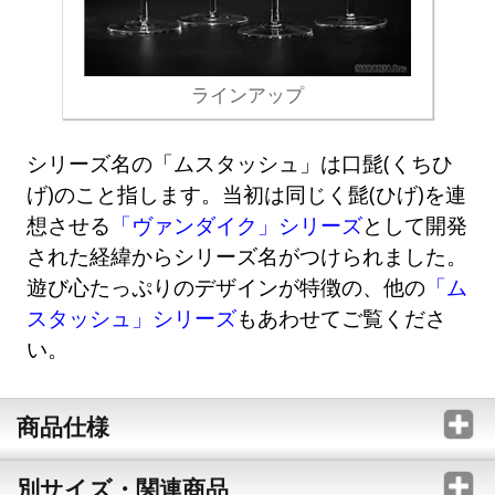
ラインアップ
シリーズ名の「ムスタッシュ」は口髭(くちひ
げ)のこと指します。当初は同じく髭(ひげ)を連
想させる
「ヴァンダイク」シリーズ
として開発
された経緯からシリーズ名がつけられました。
遊び心たっぷりのデザインが特徴の、他の
「ム
スタッシュ」シリーズ
もあわせてご覧くださ
い。
商品仕様
別サイズ・関連商品