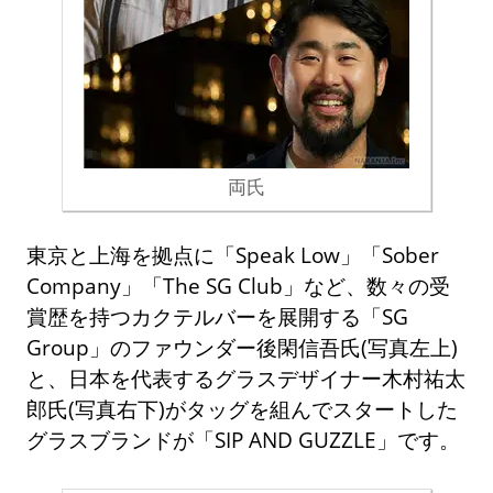
両氏
東京と上海を拠点に「Speak Low」「Sober
Company」「The SG Club」など、数々の受
賞歴を持つカクテルバーを展開する「SG
Group」のファウンダー後閑信吾氏(写真左上)
と、日本を代表するグラスデザイナー木村祐太
郎氏(写真右下)がタッグを組んでスタートした
グラスブランドが「SIP AND GUZZLE」です。