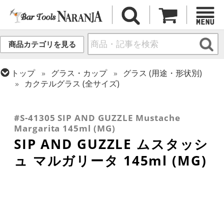
商品カテゴリを見る
トップ
グラス・カップ
グラス (用途・形状別)
カクテルグラス (全サイズ)
トップ
グラス・カップ
グラス (用途・形状別)
トップ
グラス・カップ
グラス (ブランド別)
トップ
グラス・カップ
グラス (用途・形状別)
シャンパングラス
SIP AND GUZZLE
カクテルグラス (140ml~199ml)
#S-41305 SIP AND GUZZLE Mustache
Margarita 145ml (MG)
SIP AND GUZZLE ムスタッシ
ュ マルガリータ 145ml (MG)