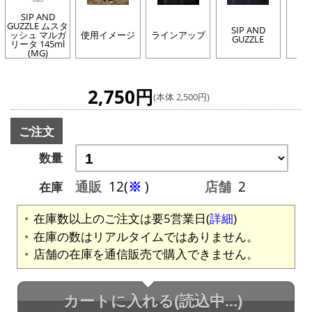
SIP AND
GUZZLE ムスタ
SIP AND
ッシュ マルガ
使用イメージ
ラインアップ
GUZZLE
リータ 145ml
(MG)
2,750円
(本体 2,500円)
ご注文
数量
通販
12(
※
)
店舗
2
在庫
在庫数以上のご注文は要5営業日(
詳細
)
在庫の数はリアルタイムではありません。
店舗の在庫を通信販売で購入できません。
カートに入れる
(読込中...)