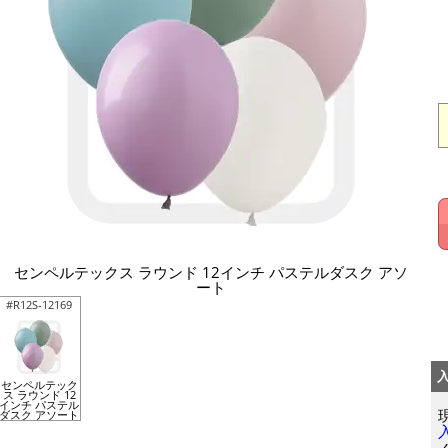
センペルテックス ラウンド 12インチ パステルダスク アソ
ート
#R12S-12169
センペルテック
ス ラウンド 12
インチ パステル
ダスク アソート