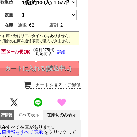
数単位
数量
通販
62
店舗
2
在庫
在庫の数はリアルタイムではありません。
店舗の在庫を通信販売で購入できません。
(送料275円)
詳細
対応商品
カートに入れる
(読込中...)
カートを見る
・ご精算
入荷情報
すべて表示
在庫切のみ表示
現在すべて在庫があります。
をクリックして
入荷情報をすべて表示