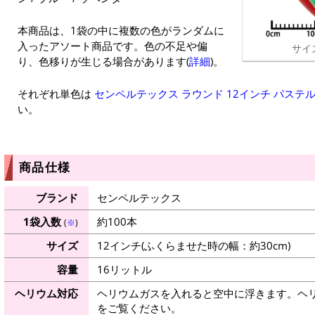
本商品は、1袋の中に複数の色がランダムに
入ったアソート商品です。色の不足や偏
サイ
り、色移りが生じる場合があります(
詳細
)。
それぞれ単色は
センペルテックス ラウンド 12インチ パステ
い。
商品仕様
ブランド
センペルテックス
1袋入数
約100本
(
※
)
サイズ
12インチ(ふくらませた時の幅：約30cm)
容量
16リットル
ヘリウム対応
ヘリウムガスを入れると空中に浮きます。ヘ
をご覧ください。