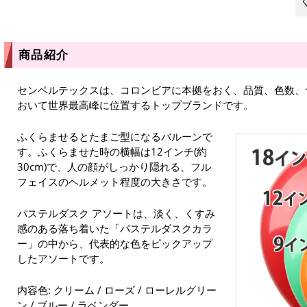
商品紹介
センペルテックスは、コロンビアに本拠をおく、品質、色数、
おいて世界最高峰に位置するトップブランドです。
ふくらませるとたまご型になるバルーンで
す。ふくらませた時の横幅は12インチ(約
30cm)で、人の顔がしっかり隠れる、フル
フェイスのヘルメット程度の大きさです。
パステルダスク アソートは、淡く、くすみ
感のある落ち着いた「パステルダスクカラ
ー」の中から、代表的な色をピックアップ
したアソートです。
内容色: クリーム / ローズ / ローレルグリー
ン / ブルー / ラベンダー