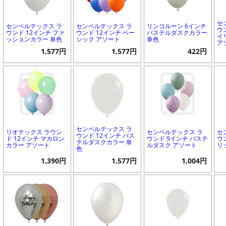
セ
センペルテックス ラ
センペルテックス ラ
リンコルーン 6インチ
ウ
ウンド 12インチ ファ
ウンド 12インチ ベー
パステルダスクカラー
イ
ッションカラー 単色
シック アソート
単色
ア
1,577円
1,577円
422円
センペルテックス ラ
リオテックス ラウン
センペルテックス ラ
セ
ウンド 12インチ パス
ド 12インチ マカロン
ウンド 9インチ パステ
ウ
テルダスクカラー 単
カラー アソート
ルダスク アソート
リ
色
1,390円
1,577円
1,004円