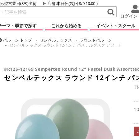
販:翌営業日(8/9)出荷
店舗
:本日休(次回 8/9 10:00-)
ログイン
テーマ・季節で探す
これから始める
イベント・スクール
バルーン
トップ
センペルテックス
ラウンドバルーン
センペルテックス ラウンド 12インチ パステルダスク アソート
バルーン
トップ
ラウンドバルーン(無地)
11/12インチ
センペルテックス ラウンド 12インチ パステルダスク アソート
#R12S-12169 Sempertex Round 12" Pastel Dusk Assortte
センペルテックス ラウンド 12インチ 
1
1