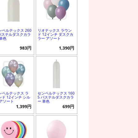
ンペルテックス 260
リオテックス ラウン
 パステルダスクカラ
ド 12インチ ダスクカ
 単色
ラー アソート
983円
1,390円
ンペルテックス ラ
センペルテックス 160
ンド 12インチ シル
S パステルダスクカラ
 アソート
ー 単色
1,399円
699円