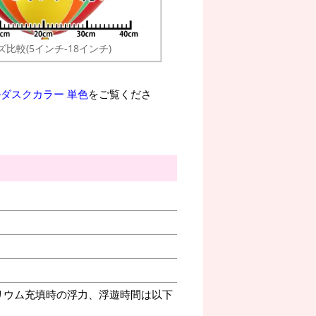
ズ比較(5インチ-18インチ)
ルダスクカラー 単色
をご覧くださ
リウム充填時の浮力、浮遊時間は以下