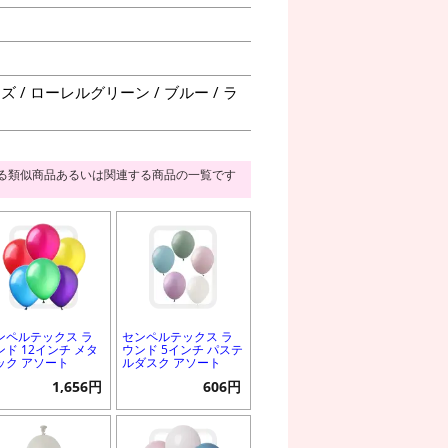
 / ローレルグリーン / ブルー / ラ
る類似商品あるいは関連する商品の一覧です
ンペルテックス ラ
センペルテックス ラ
ンド 12インチ メタ
ウンド 5インチ パステ
ック アソート
ルダスク アソート
1,656円
606円