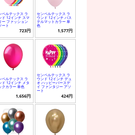
ンペルテックス ラ
センペルテックス ラ
ンド 12インチ スマ
ウンド 12インチ パス
リー ファッション
テルマットカラー 単
ソート
色
723円
1,577円
センペルテックス ラ
ンペルテックス ラ
ウンド 12インチ デュ
ンド 12インチ メタ
オ ハッピーバースデ
ックカラー 単色
イ ファンタジー アソ
ート
1,656円
424円