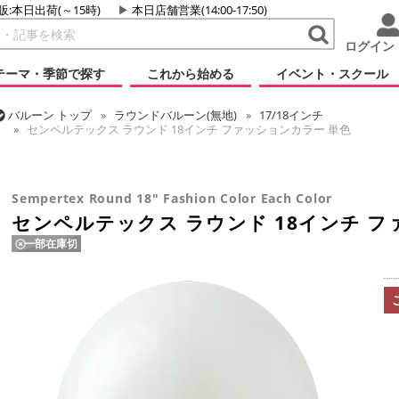
販:本日出荷(～15時)
本日店舗営業(14:00-17:50)
ログイン
テーマ・季節で探す
これから始める
イベント・スクール
バルーン
トップ
ラウンドバルーン(無地)
17/18インチ
センペルテックス ラウンド 18インチ ファッションカラー 単色
バルーン
トップ
センペルテックス
ラウンドバルーン
センペルテックス ラウンド 18インチ ファッションカラー 単色
Sempertex Round 18" Fashion Color Each Color
センペルテックス ラウンド 18インチ フ
一部在庫切