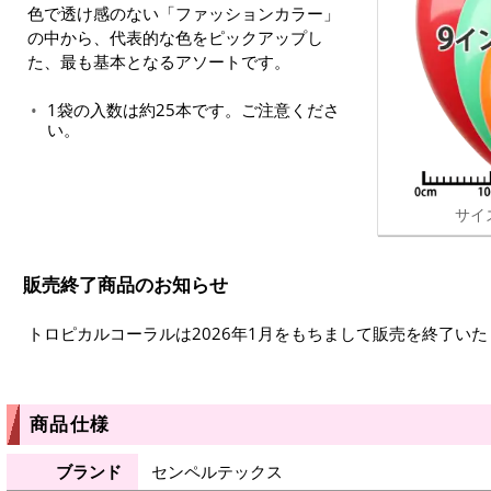
色で透け感のない「ファッションカラー」
の中から、代表的な色をピックアップし
た、最も基本となるアソートです。
1袋の入数は約25本です。ご注意くださ
い。
サイ
販売終了商品のお知らせ
トロピカルコーラルは2026年1月をもちまして販売を終了い
商品仕様
ブランド
センペルテックス