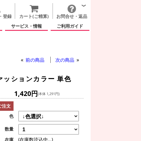
・登録
カート(ご精算)
お問合せ・返品
サービス・情報
ご利用ガイド
前の商品
次の商品
ァッションカラー 単色
1,420円
(本体 1,291円)
ご注文
色
数量
(在庫数読込中...)
在庫