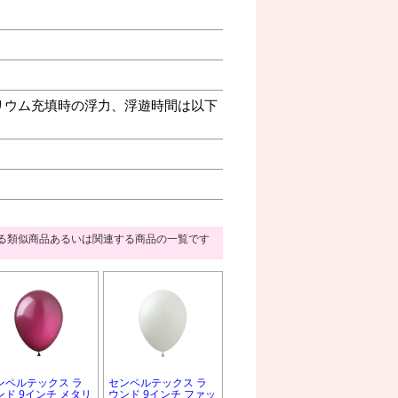
リウム充填時の浮力、浮遊時間は以下
る類似商品あるいは関連する商品の一覧です
ンペルテックス ラ
センペルテックス ラ
ンド 9インチ メタリ
ウンド 9インチ ファッ