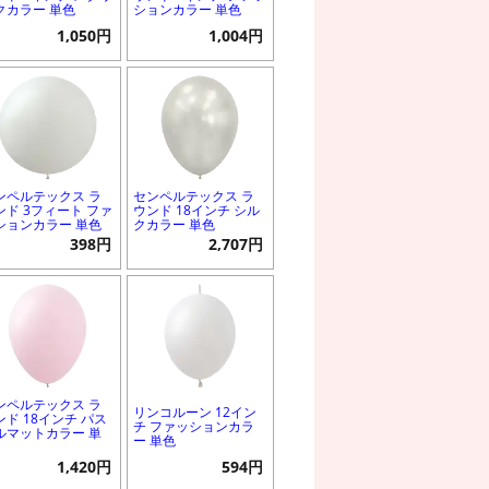
クカラー 単色
ションカラー 単色
1,050円
1,004円
ンペルテックス ラ
センペルテックス ラ
ンド 3フィート ファ
ウンド 18インチ シル
ションカラー 単色
クカラー 単色
398円
2,707円
ンペルテックス ラ
リンコルーン 12イン
ンド 18インチ パス
チ ファッションカラ
ルマットカラー 単
ー 単色
1,420円
594円