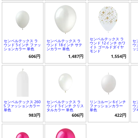
センペルテックス ラ
センペルテックス ラ
センペルテックス ラ
セ
ウンド 12インチ ホワ
ウンド 5インチ ファッ
ウンド 18インチ サテ
ウ
イト ゴールドダイヤ
ションカラー 単色
ンカラー 単色
ッ
モンド
606円
1,487円
1,554円
センペルテックス 260
センペルテックス ラ
リンコルーン 6インチ
セ
S ファッションカラー
ウンド 5インチ クリス
ファッションカラー
ウ
単色
タルカラー 単色
単色
プ
983円
606円
422円