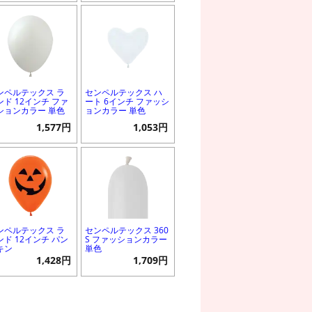
ンペルテックス ラ
センペルテックス ハ
ンド 12インチ ファ
ート 6インチ ファッシ
ションカラー 単色
ョンカラー 単色
1,577円
1,053円
ンペルテックス ラ
センペルテックス 360
ンド 12インチ パン
S ファッションカラー
キン
単色
1,428円
1,709円