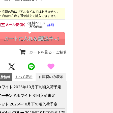
在庫の数はリアルタイムではありません。
店舗の在庫を通信販売で購入できません。
(送料275円)
詳細
対応商品
カートに入れる
(読込中...)
カートを見る
・ご精算
入荷情報
すべて表示
在庫切のみ表示
ホワイト
2026年10月下旬頃入荷予定
アーモンドホワイト
次回入荷未定
レッド
2026年10月下旬頃入荷予定
ロイヤルブルー
2026年10月下旬頃入荷