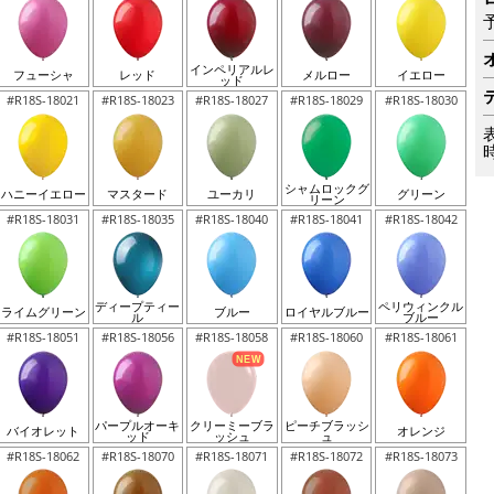
インペリアルレ
フューシャ
レッド
メルロー
イエロー
ッド
#R18S-18021
#R18S-18023
#R18S-18027
#R18S-18029
#R18S-18030
シャムロックグ
ハニーイエロー
マスタード
ユーカリ
グリーン
リーン
#R18S-18031
#R18S-18035
#R18S-18040
#R18S-18041
#R18S-18042
ディープティー
ペリウィンクル
ライムグリーン
ブルー
ロイヤルブルー
ル
ブルー
#R18S-18051
#R18S-18056
#R18S-18058
#R18S-18060
#R18S-18061
パープルオーキ
クリーミーブラ
ピーチブラッシ
バイオレット
オレンジ
ッド
ッシュ
ュ
#R18S-18062
#R18S-18070
#R18S-18071
#R18S-18072
#R18S-18073