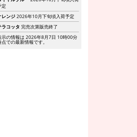
予定
オレンジ
2026年10月下旬頃入荷予定
テラコッタ
完売次第販売終了
表示の情報は 2026年8月7日 10時00分
時点での最新情報です。