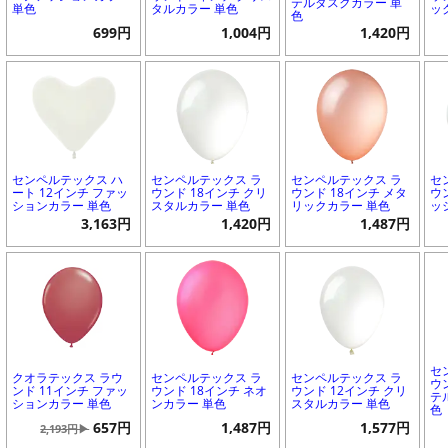
テルダスクカラー 単
単色
タルカラー 単色
ッ
色
699円
1,004円
1,420円
センペルテックス ハ
センペルテックス ラ
センペルテックス ラ
セ
ート 12インチ ファッ
ウンド 18インチ クリ
ウンド 18インチ メタ
ウ
ションカラー 単色
スタルカラー 単色
リックカラー 単色
ッ
3,163円
1,420円
1,487円
セ
クオラテックス ラウ
センペルテックス ラ
センペルテックス ラ
ウ
ンド 11インチ ファッ
ウンド 18インチ ネオ
ウンド 12インチ クリ
テ
ションカラー 単色
ンカラー 単色
スタルカラー 単色
色
657円
1,487円
1,577円
2,193円▶