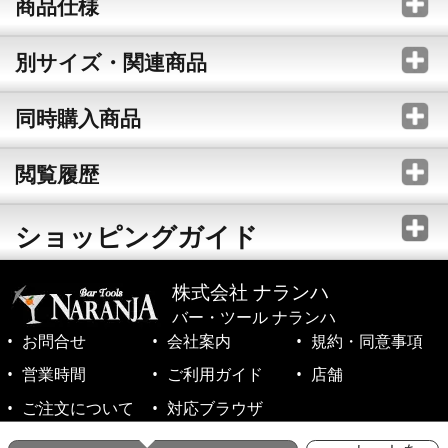
商品仕様
別サイズ・関連商品
同時購入商品
閲覧履歴
ショッピングガイド
株式会社 ナランハ
バー・ツール ナランハ
お問合せ
会社案内
規約・同意事項
営業時間
ご利用ガイド
店舗
ご注文について
対応ブラウザ
©1999-2026 NARANJA Inc. All Rights Reserved.