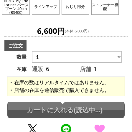
BIRDY. by Erik
Lorincz バース
ストレーナー機
ラインアップ
ねじり部分
プーン 40cm
能
(BS400)
6,600円
(本体 6,000円)
ご注文
数量
通販
6
店舗
1
在庫
在庫の数はリアルタイムではありません。
店舗の在庫を通信販売で購入できません。
カートに入れる
(読込中...)