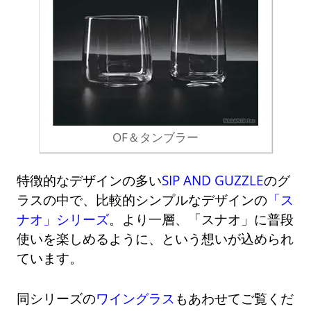
OF＆タンブラー
特徴的なデザインの多い
SIP AND GUZZLE
のグ
ラスの中で、比較的シンプルなデザインの
「ス
ナオ」シリーズ
。より一層、「スナオ」に普段
使いを楽しめるように、という想いが込められ
ています。
同シリーズの
ワイングラス
もあわせてご覧くだ