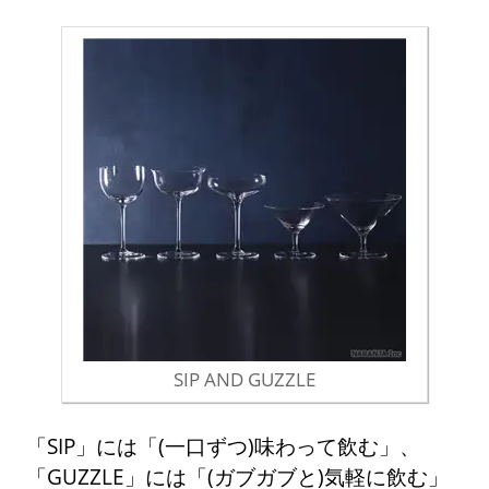
SIP AND GUZZLE
「SIP」には「(一口ずつ)味わって飲む」、
「GUZZLE」には「(ガブガブと)気軽に飲む」