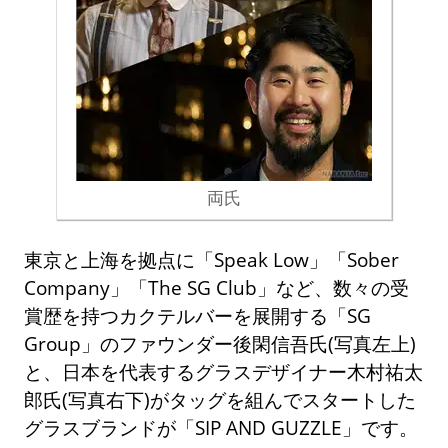
両氏
東京と上海を拠点に「Speak Low」「Sober
Company」「The SG Club」など、数々の受
賞歴を持つカクテルバーを展開する「SG
Group」のファウンダー後閑信吾氏(写真左上)
と、日本を代表するグラスデザイナー木村祐太
郎氏(写真右下)がタッグを組んでスタートした
グラスブランドが「SIP AND GUZZLE」です。