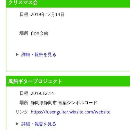
クリスマス会
日程
2019年12月14日
場所
自治会館
詳細・報告を見る
風船ギタープロジェクト
日程
2019.12.14
場所
静岡県静岡市 青葉シンボルロード
リンク
https://fusenguitar.wixsite.com/website
詳細・報告を見る