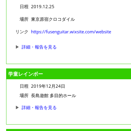
日程
2019.12.25
場所
東京原宿クロコダイル
リンク
https://fusenguitar.wixsite.com/website
詳細・報告を見る
学童レインボー
日程
2019年12月24日
場所
長島遊館 多目的ホール
詳細・報告を見る