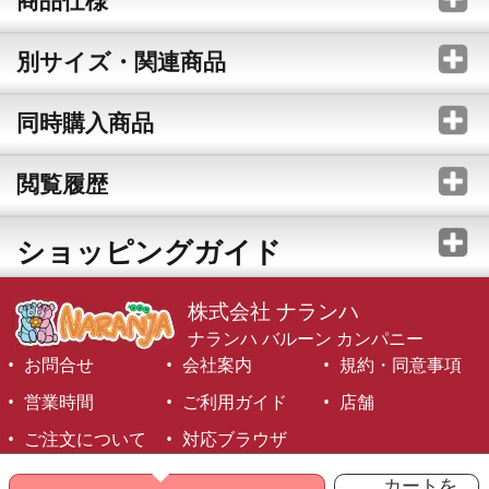
別サイズ・関連商品
同時購入商品
閲覧履歴
ショッピングガイド
株式会社 ナランハ
ナランハ バルーン カンパニー
お問合せ
会社案内
規約・同意事項
営業時間
ご利用ガイド
店舗
ご注文について
対応ブラウザ
©1999-2026 NARANJA Inc. All Rights Reserved.
カートを