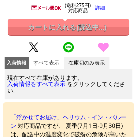
(送料275円)
詳細
対応商品
カートに入れる
(読込中...)
入荷情報
すべて表示
在庫切のみ表示
現在すべて在庫があります。
をクリックしてくださ
入荷情報をすべて表示
い。
「浮かせてお届け」ヘリウム・イン・バルー
ン
対応商品ですが、 夏季(7月1日-9月30日)
は、配送中の温度変化で破裂の危険が高いた