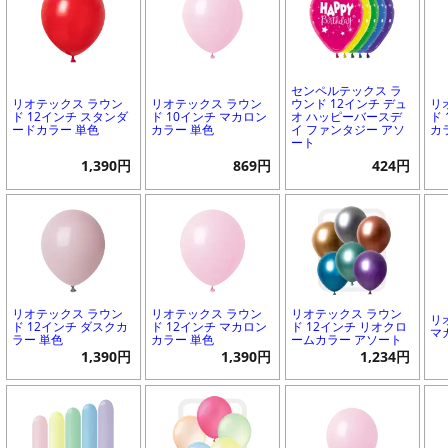
センペルテックス ラ
リオテックス ラウン
リオテックス ラウン
ウンド 12インチ デュ
リ
ド 12インチ スタンダ
ド 10インチ マカロン
オ ハッピーバースデ
ド
ードカラー 単色
カラー 単色
イ ファンタジー アソ
カ
ート
1,390円
869円
424円
リオテックス ラウン
リオテックス ラウン
リオテックス ラウン
リ
ド 12インチ ダスクカ
ド 12インチ マカロン
ド 12インチ リオクロ
マ
ラー 単色
カラー 単色
ームカラー アソート
1,390円
1,390円
1,234円