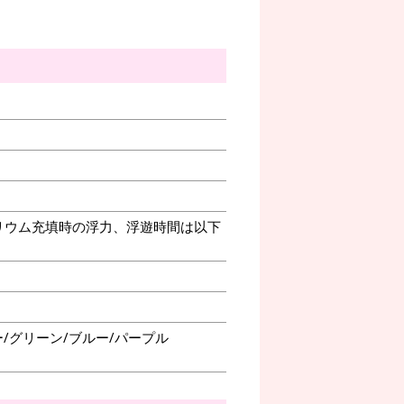
リウム充填時の浮力、浮遊時間は以下
/グリーン/ブルー/パープル