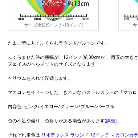
サイズ比較(5インチ-18インチ)
サ
たまご型に丸くふくらむラウンドバルーンです。
ふくらませた時の横幅が、12インチ(約30cm)で、目安の大
フェイスのヘルメットのサイズとなります。
ヘリウムを入れて浮遊します。
マカロンをイメージした、きれいなパステルカラーの「マカロ
内容色: ピンク/イエロー/グリーン/ブルー/パープル
色の不足や偏り、色移りがある場合があります(
詳細
)。
それぞれ単色は
リオテックス ラウンド 12インチ マカロンカラ