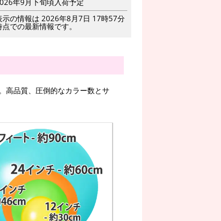
2026年9月下旬頃入荷予定
表示の情報は 2026年8月7日 17時57分
時点での最新情報です。
。高品質、圧倒的なカラー数とサ