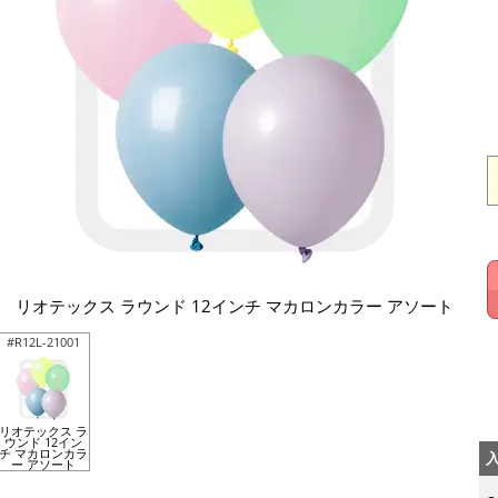
リオテックス ラウンド 12インチ マカロンカラー アソート
#R12L-21001
リオテックス ラ
ウンド 12イン
チ マカロンカラ
ー アソート