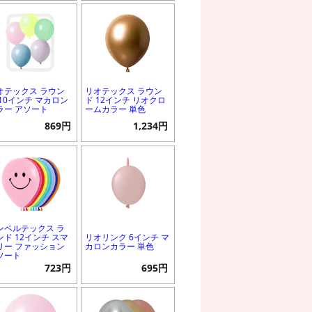
オテックス ラウン
リオテックス ラウン
 10インチ マカロン
ド 12インチ リオクロ
ラー アソート
ームカラー 単色
869円
1,234円
ンペルテックス ラ
ンド 12インチ スマ
リオリンク 6インチ マ
リー ファッション
カロンカラー 単色
ソート
723円
695円