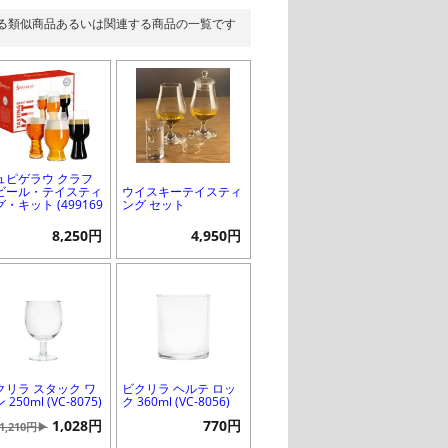
る類似商品あるいは関連する商品の一覧です
ュピゲラウ クラフ
ビール・テイスティ
ウイスキーテイスティ
・キット (499169
ング セット
8,250円
4,950円
クリラ スタック ワ
ビクリラ ヘルテ ロッ
 250ml (VC-8075)
ク 360ml (VC-8056)
1,028円
770円
1,210円▶