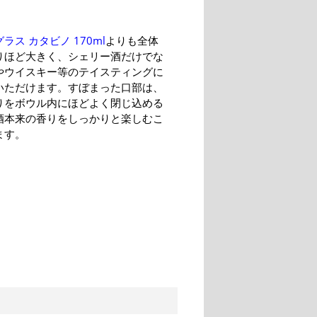
ラス カタビノ 170ml
よりも全体
りほど大きく、シェリー酒だけでな
やウイスキー等のテイスティングに
いただけます。すぼまった口部は、
りをボウル内にほどよく閉じ込める
酒本来の香りをしっかりと楽しむこ
ます。