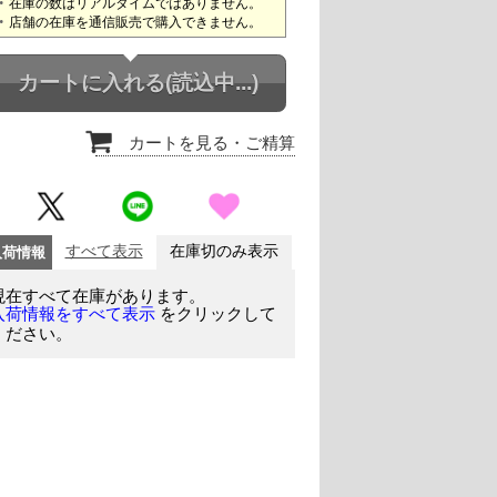
在庫の数はリアルタイムではありません。
店舗の在庫を通信販売で購入できません。
カートに入れる
(読込中...)
カートを見る
・ご精算
入荷情報
すべて表示
在庫切のみ表示
現在すべて在庫があります。
をクリックして
入荷情報をすべて表示
ください。