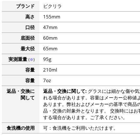
ブランド
ビクリラ
高さ
155mm
口径
47mm
底面径
60mm
最大径
65mm
実測重量
95g
(
※
)
容量
210ml
容量
7oz
返品・交換に
返品・交換に関して:
グラスには細かな傷や気
関して
れる場合があります。容量はメーカー公称値よ
あります。弊社およびメーカーの基準で商品
品・交換の対象外となります。 交換時にはお
する場合があります。ご了承ください。
食洗機の使用
可：食洗機をご利用いただけます。