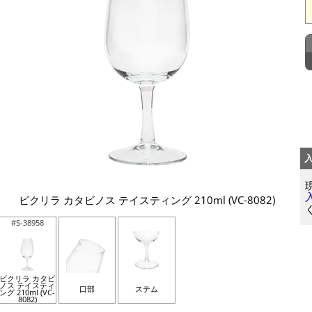
ビクリラ カタビノス テイスティング 210ml (VC-8082)
#S-38958
ビクリラ カタビ
ノス テイスティ
口部
ステム
ング 210ml (VC-
8082)