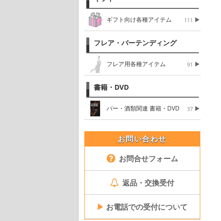
ギフト向け各種アイテム
111
フレア・バーテンディング
フレア用各種アイテム
91
書籍・DVD
バー・酒類関連 書籍・DVD
37
お問い合わせ
お問合せフォーム
返品・交換受付
▶
お電話での受付について