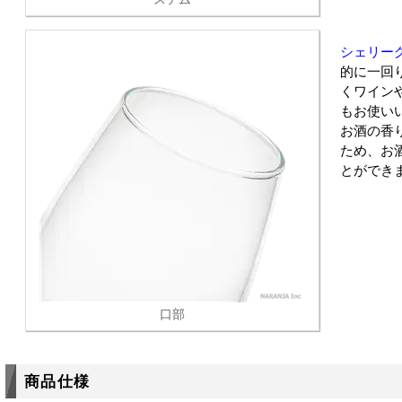
シェリーグ
的に一回
くワイン
もお使い
お酒の香
ため、お
とができ
口部
商品仕様