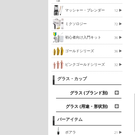
マッシャー・ブレンダー
12
ミクソロジー
72
初心者向け入門キット
36
ゴールドシリーズ
36
ピンクゴールドシリーズ
32
グラス・カップ
グラス (ブランド別)
グラス (用途・形状別)
バーアイテム
ポアラ
21