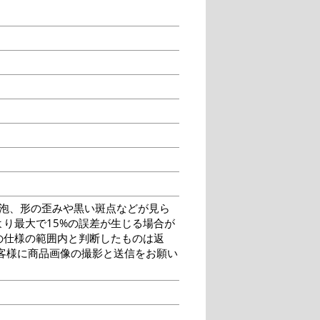
泡、形の歪みや黒い斑点などが見ら
り最大で15%の誤差が生じる場合が
の仕様の範囲内と判断したものは返
客様に商品画像の撮影と送信をお願い