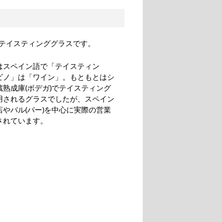
テイスティンググラスです。
はスペイン語で「テイスティン
ビノ」は「ワイン」。もともとはシ
蔵熟成庫(ボデガ)でテイスティング
用されるグラスでしたが、スペイン
店やバル(バー)を中心に実際の営業
されています。