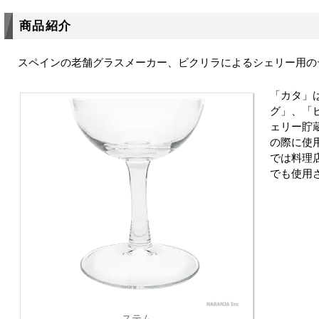
商品紹介
スペインの老舗グラスメーカー、ビクリラによるシェリー用の
「カタ」
グ」、「
ェリー貯
の際に使
では料理
でも使用
ステム